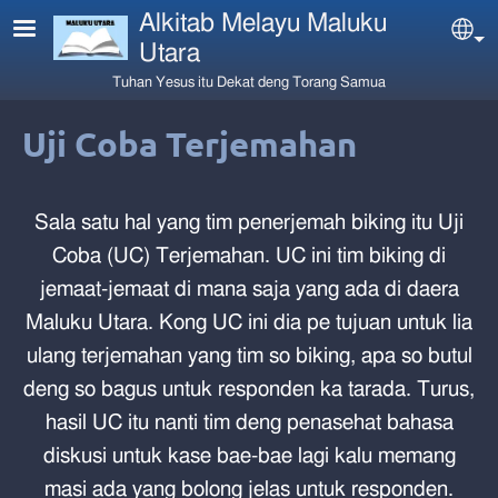
Skip to main content
Alkitab Melayu Maluku
Sel
Utara
Tuhan Yesus itu Dekat deng Torang Samua
Uji Coba Terjemahan
Sala satu hal yang tim penerjemah biking itu Uji
Coba (UC) Terjemahan. UC ini tim biking di
jemaat-jemaat di mana saja yang ada di daera
Maluku Utara. Kong UC ini dia pe tujuan untuk lia
ulang terjemahan yang tim so biking, apa so butul
deng so bagus untuk responden ka tarada. Turus,
hasil UC itu nanti tim deng penasehat bahasa
diskusi untuk kase bae-bae lagi kalu memang
masi ada yang bolong jelas untuk responden.