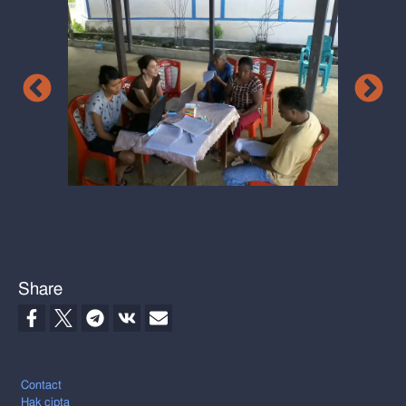
Share
Footer
Contact
Hak cipta